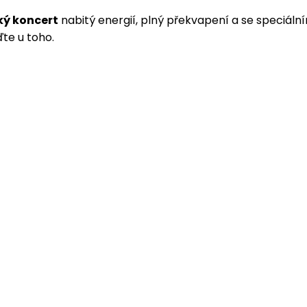
ký koncert
nabitý energií, plný překvapení a se speciální
ďte u toho.