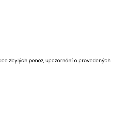
fundace zbylých peněz, upozornění o provedených