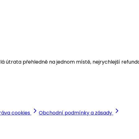
í. Celá útrata přehledně na jednom místě, nejrychlejší re
ráva cookies
Obchodní podmínky a zásady