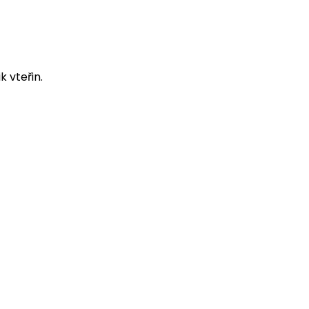
 vteřin.