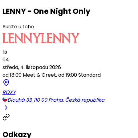
LENNY - One Night Only
Buďte u toho
lis
04
středa, 4. listopadu 2026
od 18:00 Meet & Greet, od 19:00 Standard
ROXY
Dlouhá 33, 110 00 Praha, Česká republika
Odkazy