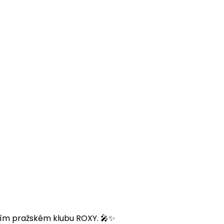
rním pražském klubu ROXY. 🎤✨