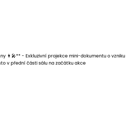
ny 👩‍🎤** - Exkluzivní projekce mini-dokumentu o vzniku
to v přední části sálu na začátku akce