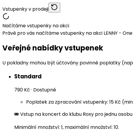
Vstupenky v prodeji
Načítáme vstupenky na akci
Právě pro vás načítáme vstupenky na akci LENNY - One N
Veřejné nabídky vstupenek
U pokladny mohou být účtovány povinné poplatky (např
Standard
790 Kč
·
Dostupné
Poplatek za zpracování vstupenky: 15 Kč (min
🎟️ Vstup na koncert do klubu Roxy pro jednu osobu
Minimální množství: 1, maximální množství: 10.