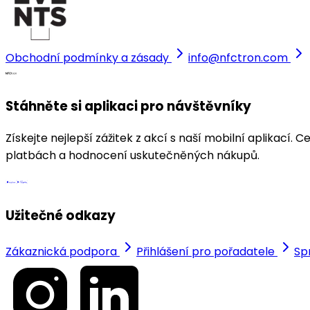
Obchodní podmínky a zásady
info@nfctron.com
Stáhněte si aplikaci pro návštěvníky
Získejte nejlepší zážitek z akcí s naší mobilní aplikac
platbách a hodnocení uskutečněných nákupů.
Užitečné odkazy
Zákaznická podpora
Přihlášení pro pořadatele
Sp